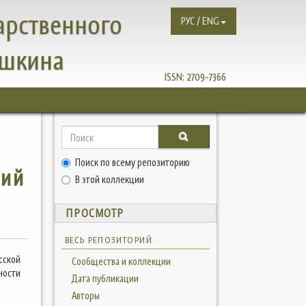
арственного
РУС / ENG
ушкина
ISSN:
2709-7366
Поиск по всему репозиторию
кий
В этой коллекции
ПРОСМОТР
ВЕСЬ РЕПОЗИТОРИЙ
сской
Сообщества и коллекции
ности
Дата публикации
Авторы