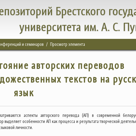
епозиторий Брестского госуд
университета им. А. С. П
конференций и семинаров
Просмотр элемента
тояние авторских переводов
дожественных текстов на русс
язык
матриваются аспекты авторского перевода (АП) в современной белору
тор выделяет особенности АП как процесса и результата творческой деятель
языковой личности.