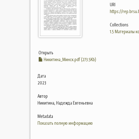
URI
https://rep.brsu
Collections
1.5 Материалы 
Открыть
Никитина_Минск.pdf (273.5Kb)
Дата
2023
Автор
Никитина, Надежда Евгеньевна
Metadata
Показать полную информацию