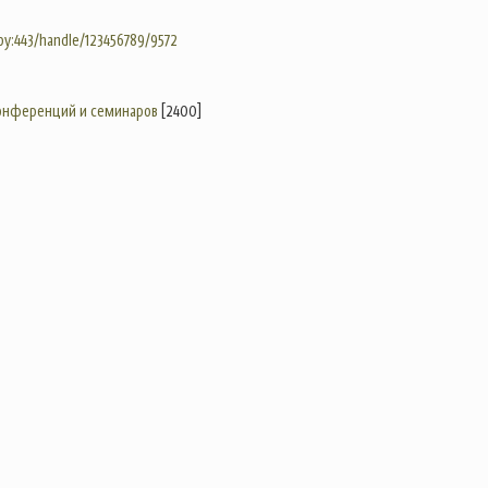
.by:443/handle/123456789/9572
конференций и семинаров
[2400]