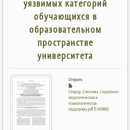
уязвимых категорий
обучающихся в
образовательном
пространстве
университета
Открыть
Сендер_Соколова_Социально-
педагогическая и
психологическая
поддержка.pdf (1.565Mb)