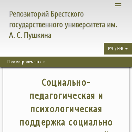
Toggle
Репозиторий Брестского
navigati
государственного университета им.
А. С. Пушкина
РУС / ENG
Просмотр элемента
Социально-
педагогическая и
психологическая
поддержка социально