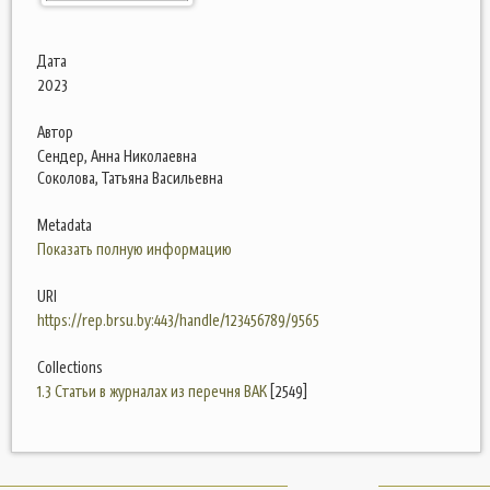
Дата
2023
Автор
Сендер, Анна Николаевна
Соколова, Татьяна Васильевна
Metadata
Показать полную информацию
URI
https://rep.brsu.by:443/handle/123456789/9565
Collections
1.3 Статьи в журналах из перечня ВАК
[2549]