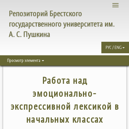
Toggle
Репозиторий Брестского
navigati
государственного университета им.
А. С. Пушкина
РУС / ENG
Просмотр элемента
Работа над
эмоционально-
экспрессивной лексикой в
начальных классах