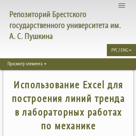
Toggle
Репозиторий Брестского
navigati
государственного университета им.
А. С. Пушкина
РУС / ENG
Просмотр элемента
Использование Excel для
построения линий тренда
в лабораторных работах
по механике