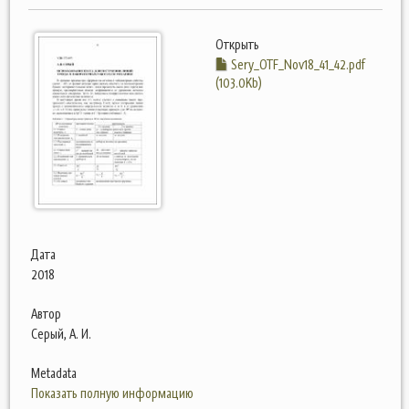
Открыть
Sery_OTF_Nov18_41_42.pdf
(103.0Kb)
Дата
2018
Автор
Серый, А. И.
Metadata
Показать полную информацию