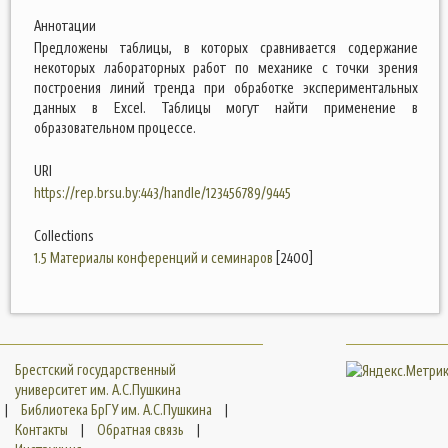
Аннотации
Предложены таблицы, в которых сравнивается содержание
некоторых лабораторных работ по механике с точки зрения
построения линий тренда при обработке экспериментальных
данных в Excel. Таблицы могут найти применение в
образовательном процессе.
URI
https://rep.brsu.by:443/handle/123456789/9445
Collections
1.5 Материалы конференций и семинаров
[2400]
Брестский государственный
университет им. А.С.Пушкина
|
Библиотека БрГУ им. А.С.Пушкина
|
Контакты
|
Обратная связь
|