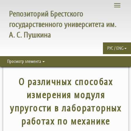
Toggle
Репозиторий Брестского
navigati
государственного университета им.
А. С. Пушкина
РУС / ENG
Просмотр элемента
О различных способах
измерения модуля
упругости в лабораторных
работах по механике