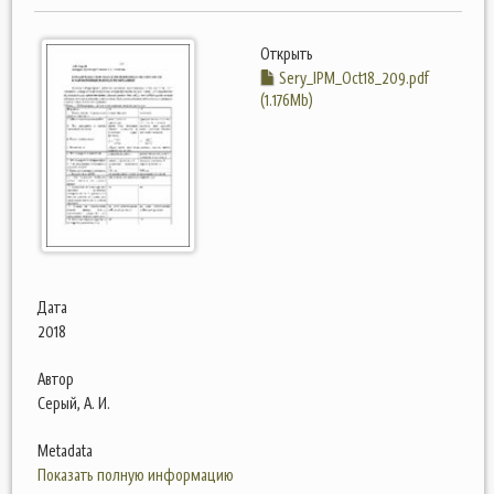
Открыть
Sery_IPM_Oct18_209.pdf
(1.176Mb)
Дата
2018
Автор
Серый, А. И.
Metadata
Показать полную информацию