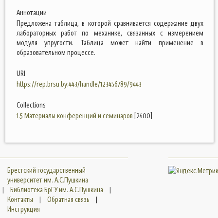
Аннотации
Предложена таблица, в которой сравнивается содержание двух
лабораторных работ по механике, связанных с измерением
модуля упругости. Таблица может найти применение в
образовательном процессе.
URI
https://rep.brsu.by:443/handle/123456789/9443
Collections
1.5 Материалы конференций и семинаров
[2400]
Брестский государственный
университет им. А.С.Пушкина
|
Библиотека БрГУ им. А.С.Пушкина
|
Контакты
|
Обратная связь
|
Инструкция