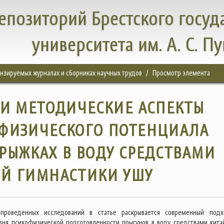
епозиторий Брестского госуд
университета им. А. С. П
цензируемых журналах и сборниках научных трудов
Просмотр элемента
 И МЕТОДИЧЕСКИЕ АСПЕКТЫ
ОФИЗИЧЕСКОГО ПОТЕНЦИАЛА
РЫЖКАХ В ВОДУ СРЕДСТВАМИ
ОЙ ГИМНАСТИКИ УШУ
проведенных исследований в статье раскрывается современный под
ня психофизической подготовленности прыгунов в воду средствами кита