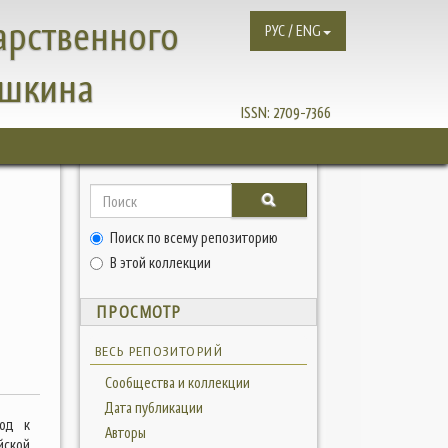
арственного
РУС / ENG
ушкина
ISSN:
2709-7366
Поиск по всему репозиторию
В этой коллекции
ПРОСМОТР
ВЕСЬ РЕПОЗИТОРИЙ
Сообщества и коллекции
Дата публикации
ход к
Авторы
йской