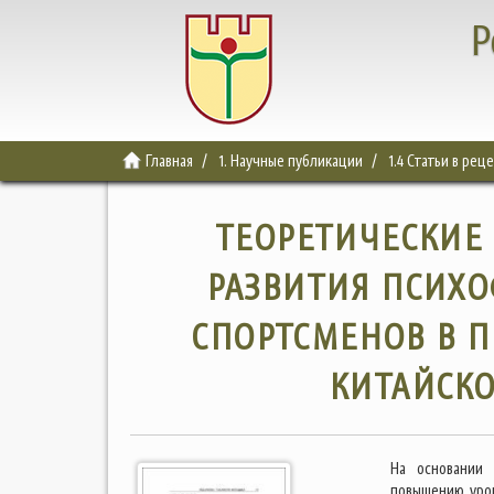
Р
Главная
1. Научные публикации
1.4 Статьи в ре
ТЕОРЕТИЧЕСКИЕ
РАЗВИТИЯ ПСИХ
СПОРТСМЕНОВ В П
КИТАЙСК
На основании 
повышению уров