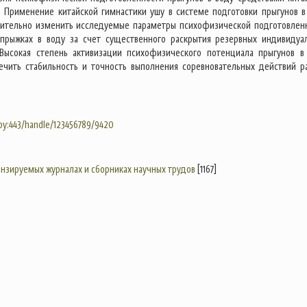
. Применение китайской гимнастики ушу в системе подготовки прыгунов в
жительно изменить исследуемые параметры психофизической подготовлен
 прыжках в воду за счет существенного раскрытия резервных индивидуа
 Высокая степень активизации психофизического потенциала прыгунов в
ечить стабильность и точность выполнения соревновательных действий р
.by:443/handle/123456789/9420
цензируемых журналах и сборниках научных трудов
[1167]