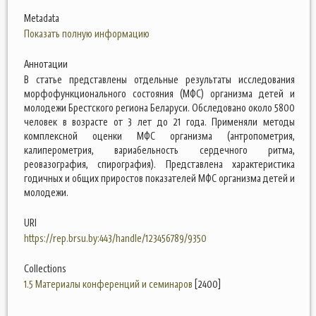
Metadata
Показать полную информацию
Аннотации
В статье представлены отдельные результаты исследования
морфофункционального состояния (МФС) организма детей и
молодежи Брестского региона Беларуси. Обследовано около 5800
человек в возрасте от 3 лет до 21 года. Применяли методы
комплексной оценки МФС организма (антропометрия,
калиперометрия, вариабельность сердечного ритма,
реовазография, спирография). Представлена характеристика
годичных и общих приростов показателей МФС организма детей и
молодежи.
URI
https://rep.brsu.by:443/handle/123456789/9350
Collections
1.5 Материалы конференций и семинаров
[2400]