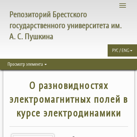
Toggle
Репозиторий Брестского
navigati
государственного университета им.
А. С. Пушкина
РУС / ENG
Просмотр элемента
О разновидностях
электромагнитных полей в
курсе электродинамики