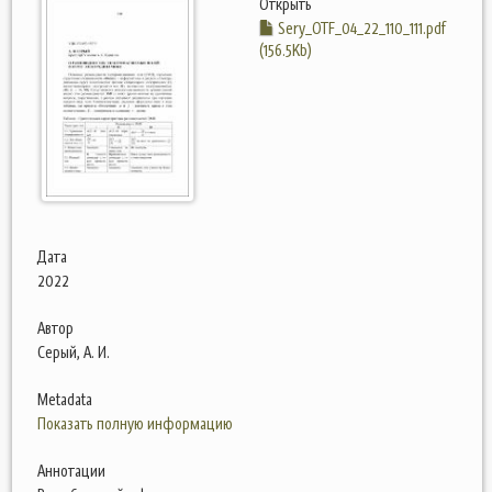
Открыть
Sery_OTF_04_22_110_111.pdf
(156.5Kb)
Дата
2022
Автор
Серый, А. И.
Metadata
Показать полную информацию
Аннотации