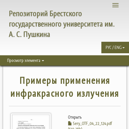
Toggle
Репозиторий Брестского
navigati
государственного университета им.
А. С. Пушкина
РУС / ENG
Просмотр элемента
Примеры применения
инфракрасного излучения
Открыть
Sery_OTF_04_22_124.pdf