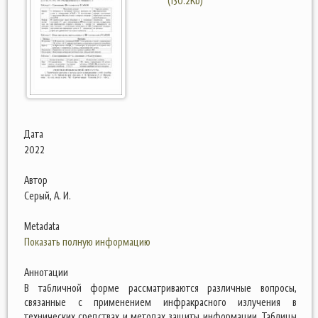
(130.2Kb)
Дата
2022
Автор
Серый, А. И.
Metadata
Показать полную информацию
Аннотации
В табличной форме рассматриваются различные вопросы,
связанные с применением инфракрасного излучения в
технических средствах и методах защиты информации. Таблицы