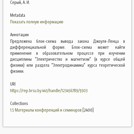
Серый, А. И.
Metadata
Показать полную информацию
Аннотации
Предложена блок-схема вывода закона Джоуля-Ленца в
дифференциальной форме. Блок-схема может найти
применение в образовательном процессе при изучении
дисциплины "Электричество и магнетизм" (в курсе общей
физики) или раздела "Электродинамика" курса теоретической
физики.
URI
https://rep.brsu.by:443/handle/123456789/9303
Collections
1.5 Материалы конференций и семинаров
[2400]