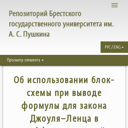
Toggle
Репозиторий Брестского
navigati
государственного университета им.
А. С. Пушкина
РУС / ENG
Просмотр элемента
Об использовании блок-
схемы при выводе
формулы для закона
Джоуля–Ленца в