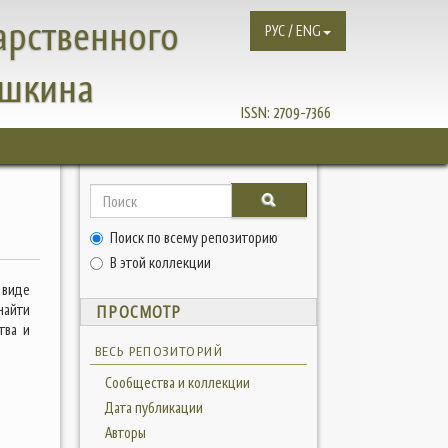
арственного
РУС / ENG
ушкина
ISSN:
2709-7366
Поиск по всему репозиторию
В этой коллекции
 виде
найти
ПРОСМОТР
тва и
ВЕСЬ РЕПОЗИТОРИЙ
Сообщества и коллекции
Дата публикации
Авторы