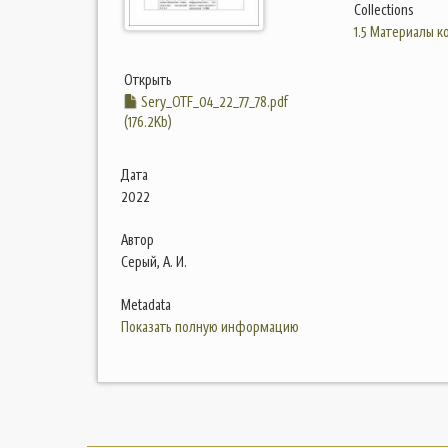
Collections
1.5 Материалы 
Открыть
Sery_OTF_04_22_77_78.pdf
(176.2Kb)
Дата
2022
Автор
Серый, А. И.
Metadata
Показать полную информацию