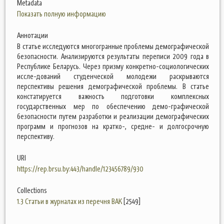
Metadata
Показать полную информацию
Аннотации
В статье исследуются многогранные проблемы демографической
безопасности. Анализируются результаты переписи 2009 года в
Республике Беларусь. Через призму конкретно-социологических
иссле-дований студенческой молодежи раскрываются
перспективы решения демографической проблемы. В статье
констатируется важность подготовки комплексных
государственных мер по обеспечению демо-графической
безопасности путем разработки и реализации демографических
программ и прогнозов на кратко-, средне- и долгосрочную
перспективу.
URI
https://rep.brsu.by:443/handle/123456789/930
Collections
1.3 Статьи в журналах из перечня ВАК
[2549]