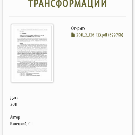
ТРАНСФОРМАЦИИ
Открыть
2011_2_126-133.pdf (699.7Kb)
Дата
2011
Автор
Кавецкий, С.Т.