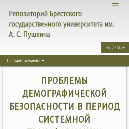
Toggle
Репозиторий Брестского
navigati
государственного университета им.
А. С. Пушкина
РУС / ENG
Просмотр элемента
ПРОБЛЕМЫ
ДЕМОГРАФИЧЕСКОЙ
БЕЗОПАСНОСТИ В ПЕРИОД
СИСТЕМНОЙ