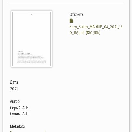
Открыть
Sery_Sulim_MADUIP_04_2021_16
0_163.pdf (180.5Kb)
Дата
2021
Автор
Серый, А. И.
Сулим, А. П.
Metadata