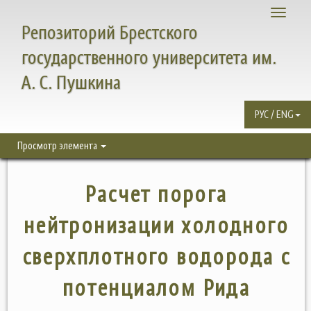
Toggle
Репозиторий Брестского
navigati
государственного университета им.
А. С. Пушкина
РУС / ENG
Просмотр элемента
Расчет порога
нейтронизации холодного
сверхплотного водорода с
потенциалом Рида