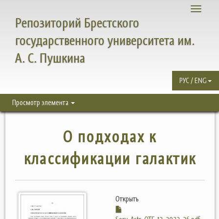
Toggle
Репозиторий Брестского
navigati
государственного университета им.
А. С. Пушкина
РУС / ENG
Просмотр элемента
О подходах к
классификации галактик
Открыть