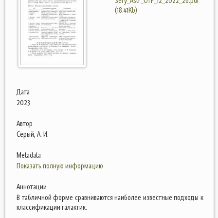
Sery_Astr_OTF_12_2022_26.pdf
(18.41Kb)
Дата
2023
Автор
Серый, А. И.
Metadata
Показать полную информацию
Аннотации
В табличной форме сравниваются наиболее известные подходы к
классификации галактик.