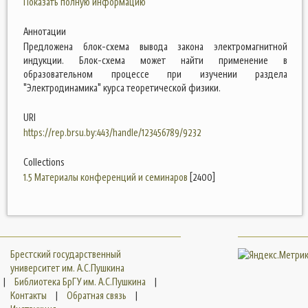
Показать полную информацию
Аннотации
Предложена блок-схема вывода закона электромагнитной
индукции. Блок-схема может найти применение в
образовательном процессе при изучении раздела
"Электродинамика" курса теоретической физики.
URI
https://rep.brsu.by:443/handle/123456789/9232
Collections
1.5 Материалы конференций и семинаров
[2400]
Брестский государственный
университет им. А.С.Пушкина
|
Библиотека БрГУ им. А.С.Пушкина
|
Контакты
|
Обратная связь
|