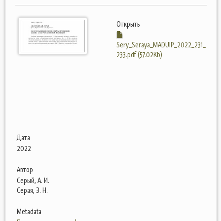
Открыть
Sery_Seraya_MADUIP_2022_231_
233.pdf (57.02Kb)
Дата
2022
Автор
Серый, А. И.
Серая, З. Н.
Metadata