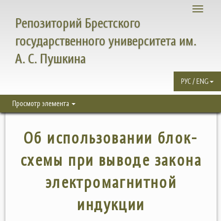
Toggle
Репозиторий Брестского
navigati
государственного университета им.
А. С. Пушкина
РУС / ENG
Просмотр элемента
Об использовании блок-
схемы при выводе закона
электромагнитной
индукции