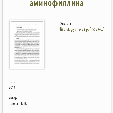
аминофиллина
Открыть
biologiya_15-22.pdf (562.6Kb)
Дата
2013
Автор
Головач, М.В.