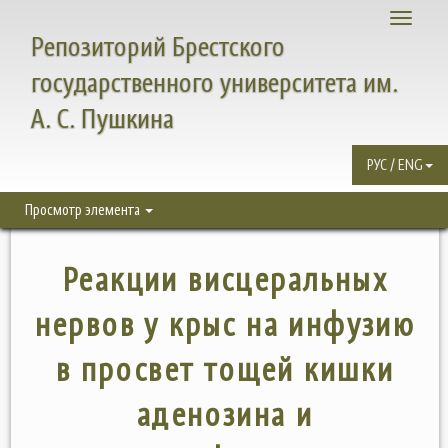
Toggle
Репозиторий Брестского
navigati
государственного университета им.
А. С. Пушкина
РУС / ENG
Просмотр элемента
Реакции висцеральных
нервов у крыс на инфузию
в просвет тощей кишки
аденозина и