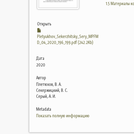
1.5 Материалы 
Открыть
Pletyukhov_Sekerzhitsky_Sery_MPFM
D_04_2020_196_199.pdf (242.2Kb)
Дата
2020
Автор
Плетюхов, В. А.
Секержицкий, В. С.
Серый, А. И.
Metadata
Показать полную информацию