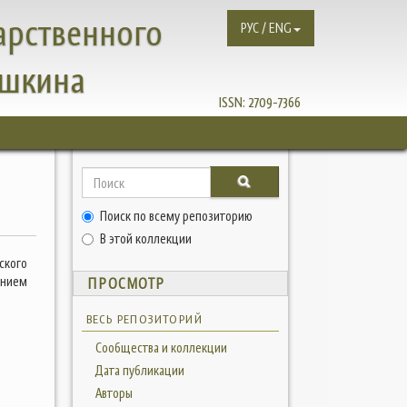
арственного
РУС / ENG
ушкина
ISSN:
2709-7366
Поиск по всему репозиторию
В этой коллекции
ского
ением
ПРОСМОТР
ВЕСЬ РЕПОЗИТОРИЙ
Сообщества и коллекции
Дата публикации
Авторы