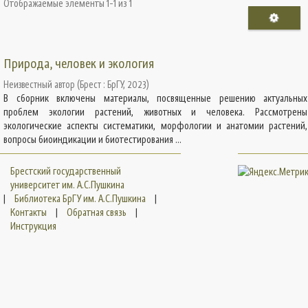
Отображаемые элементы 1-1 из 1
Природа, человек и экология
Неизвестный автор
(
Брест : БрГУ
,
2023
)
В сборник включены материалы, посвященные решению актуальных
проблем экологии растений, животных и человека. Рассмотрены
экологические аспекты систематики, морфологии и анатомии растений,
вопросы биоиндикации и биотестирования ...
Брестский государственный
университет им. А.С.Пушкина
|
Библиотека БрГУ им. А.С.Пушкина
|
Контакты
|
Обратная связь
|
Инструкция