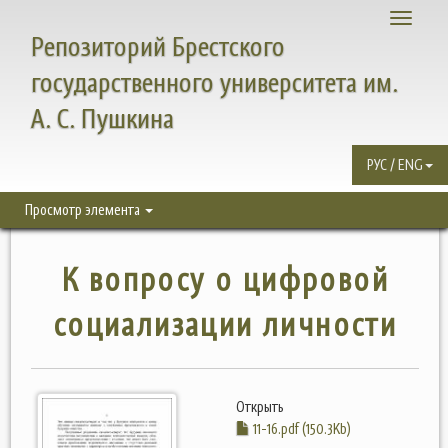
Toggle
Репозиторий Брестского
navigati
государственного университета им.
А. С. Пушкина
РУС / ENG
Просмотр элемента
К вопросу о цифровой
социализации личности
Открыть
11-16.pdf (150.3Kb)