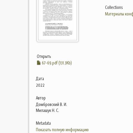
Collections
Материалы конф
Открыть
67-69.pdf (131.3Kb)
Дата
2022
Автор
Домбровский В. И.
Милашук Н. С.
Metadata
Показать полную информацию