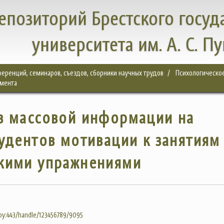
епозиторий Брестского госуд
университета им. А. С. П
еренций, семинаров, съездов, сборники научных трудов
Психологическое
емента
в массовой информации на
удентов мотивации к занятиям
кими упражнениями
.by:443/handle/123456789/9095