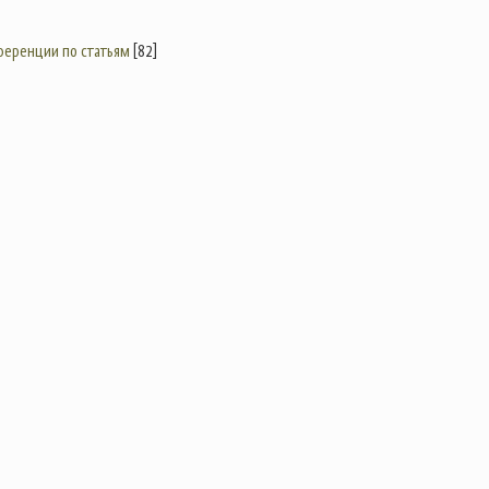
еренции по статьям
[82]