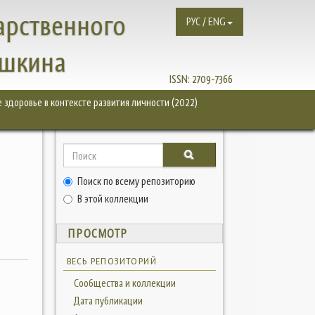
арственного
РУС / ENG
ушкина
ISSN:
2709-7366
 здоровье в контексте развития личности (2022)
Поиск по всему репозиторию
В этой коллекции
ПРОСМОТР
ВЕСЬ РЕПОЗИТОРИЙ
Сообщества и коллекции
Дата публикации