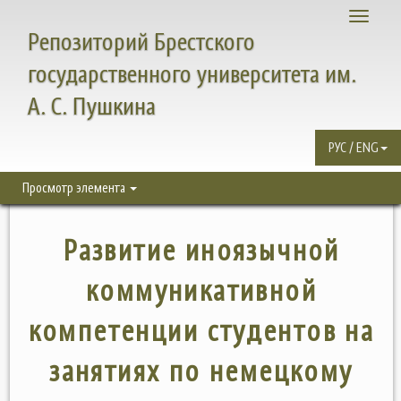
Toggle
Репозиторий Брестского
navigati
государственного университета им.
А. С. Пушкина
РУС / ENG
Просмотр элемента
Развитие иноязычной
коммуникативной
компетенции студентов на
занятиях по немецкому