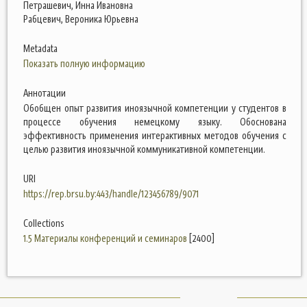
Петрашевич, Инна Ивановна
Рабцевич, Вероника Юрьевна
Metadata
Показать полную информацию
Аннотации
Обобщен опыт развития иноязычной компетенции у студентов в
процессе обучения немецкому языку. Обоснована
эффективность применения интерактивных методов обучения с
целью развития иноязычной коммуникативной компетенции.
URI
https://rep.brsu.by:443/handle/123456789/9071
Collections
1.5 Материалы конференций и семинаров
[2400]