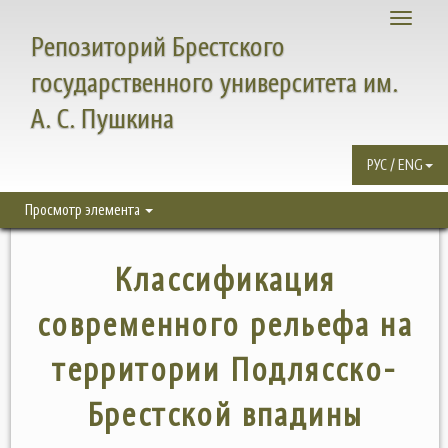
Toggle
Репозиторий Брестского
navigati
государственного университета им.
А. С. Пушкина
РУС / ENG
Просмотр элемента
Классификация
современного рельефа на
территории Подлясско-
Брестской впадины