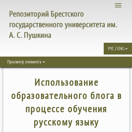
Toggle
Репозиторий Брестского
navigati
государственного университета им.
А. С. Пушкина
РУС / ENG
Просмотр элемента
Использование
образовательного блога в
процессе обучения
русскому языку