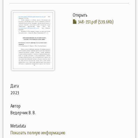
Открыть
348-351.pdf (539.6Kb)
Дата
2023
Автор
Ведерчик В. В.
Metadata
Показать полную информацию