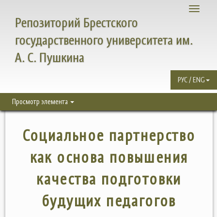
Toggle
Репозиторий Брестского
navigati
государственного университета им.
А. С. Пушкина
РУС / ENG
Просмотр элемента
Социальное партнерство
как основа повышения
качества подготовки
будущих педагогов