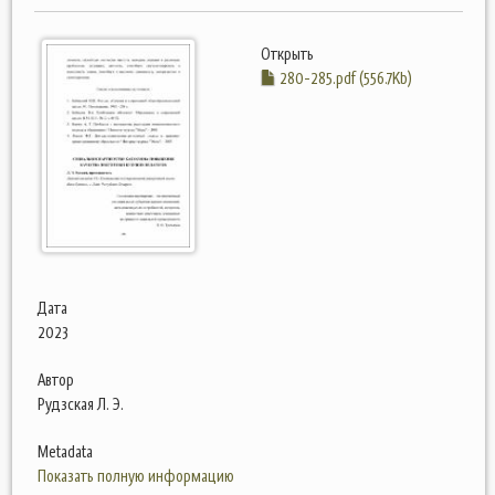
Открыть
280-285.pdf (556.7Kb)
Дата
2023
Автор
Рудзская Л. Э.
Metadata
Показать полную информацию