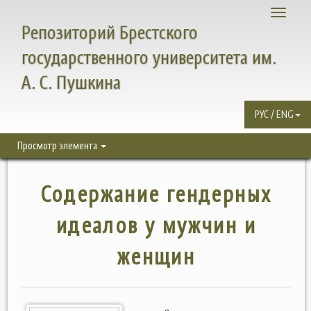
Toggle
Репозиторий Брестского
navigati
государственного университета им.
А. С. Пушкина
РУС / ENG
Просмотр элемента
Содержание гендерных
идеалов у мужчин и
женщин