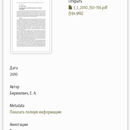
Открыть
3_1_2010_150-156.pdf
(594.9Kb)
Дата
2010
Автор
Бирюкевич, Е. А.
Metadata
Показать полную информацию
Аннотации