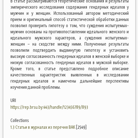
В статье рассматриваются теоретические основания и результаты
эмпирического исследования содержания гендерных идеалов у
мужчин и у женщин. Использованный автором методический
прием и оригинальный способ статистической обработки данных
позволил проверить гипотезу о том, что суждения испытуемых-
мужчин основаны на противопоставлении идеального женского и
идеального мужского характеров, а суждения испытуемых-
женщин – на сходстве между ними. Полученные результаты
позволили подтвердить выдвинутую гипотезу и установить
высокую согласованность гендерных идеалов в женской выборке и
низкую согласованность гендерных идеалов в мужской выборке.
Кроме того, в статье представлено подробное описание
качественных характеристик выявленных в исследовании
гендерных идеалов и намечены дальнейшие перспективы
изучения данной проблемы.
URI
https://rep.brsu.by:443/handle/123456789/893
Collections
1.3 Статьи в журналах из перечня ВАК
[2549]