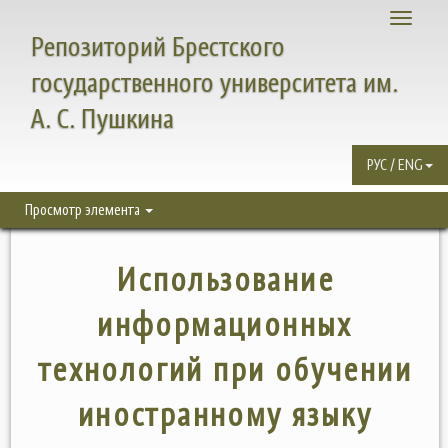
Toggle
Репозиторий Брестского
navigati
государственного университета им.
А. С. Пушкина
РУС / ENG
Просмотр элемента
Использование
информационных
технологий при обучении
иностранному языку