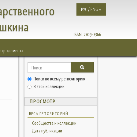
арственного
РУС / ENG
ушкина
ISSN:
2709-7366
отр элемента
Поиск по всему репозиторию
В этой коллекции
ПРОСМОТР
ВЕСЬ РЕПОЗИТОРИЙ
Сообщества и коллекции
Дата публикации