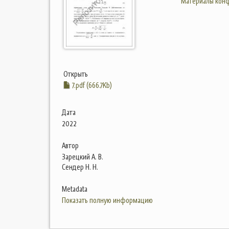
Материалы конф
Открыть
7.pdf (666.7Kb)
Дата
2022
Автор
Зарецкий А. В.
Сендер Н. Н.
Metadata
Показать полную информацию