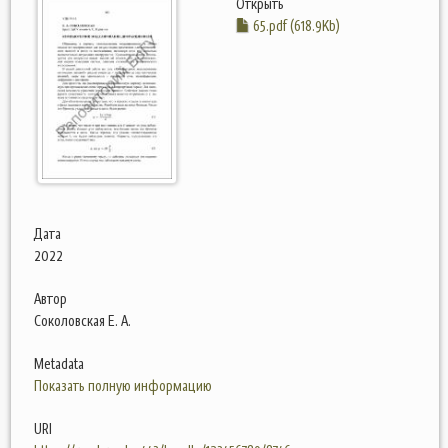
Открыть
65.pdf (618.9Kb)
Дата
2022
Автор
Соколовская Е. А.
Metadata
Показать полную информацию
URI