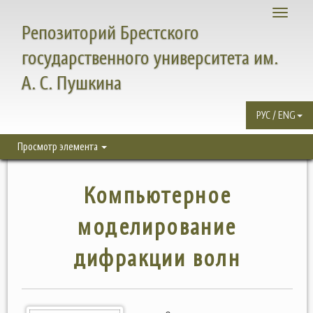
Toggle
Репозиторий Брестского
navigati
государственного университета им.
А. С. Пушкина
РУС / ENG
Просмотр элемента
Компьютерное
моделирование
дифракции волн