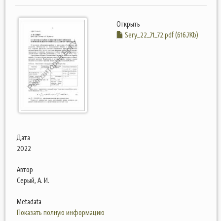
Открыть
Sery_22_71_72.pdf (616.7Kb)
Дата
2022
Автор
Серый, А. И.
Metadata
Показать полную информацию