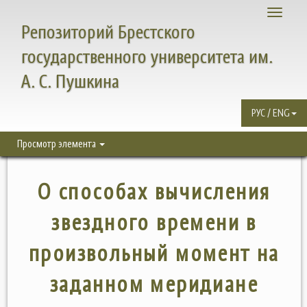
Toggle
Репозиторий Брестского
navigati
государственного университета им.
А. С. Пушкина
РУС / ENG
Просмотр элемента
О способах вычисления
звездного времени в
произвольный момент на
заданном меридиане