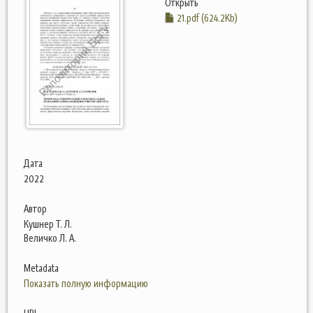
Открыть
21.pdf (624.2Kb)
Дата
2022
Автор
Кушнер Т. Л.
Величко Л. А.
Metadata
Показать полную информацию