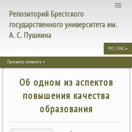
Toggle
Репозиторий Брестского
navigati
государственного университета им.
А. С. Пушкина
РУС / ENG
Просмотр элемента
Об одном из аспектов
повышения качества
образования