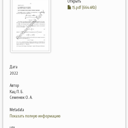
Открыть
15.pdf (664.4Kb)
Дата
2022
Автор
Кац П. Б.
Семенюк О. А.
Metadata
Показать полную информацию