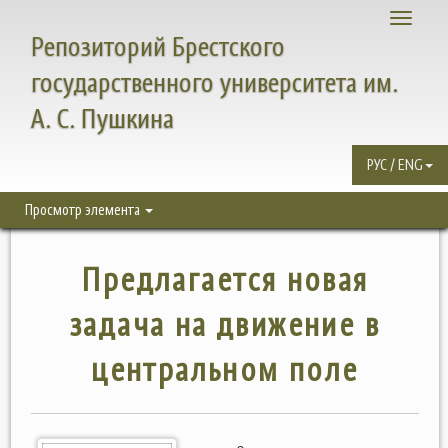
Toggle
Репозиторий Брестского
navigati
государственного университета им.
А. С. Пушкина
РУС / ENG
Просмотр элемента
Предлагается новая
задача на движение в
центральном поле