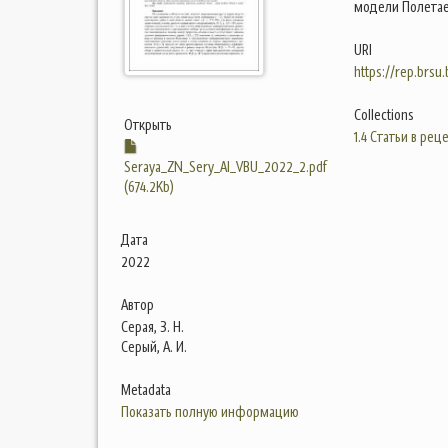
модели Полетае
URI
https://rep.brsu
Collections
Открыть
1.4 Статьи в ре
Seraya_ZN_Sery_AI_VBU_2022_2.pdf
(674.2Kb)
Дата
2022
Автор
Серая, З. Н.
Серый, А. И.
Metadata
Показать полную информацию