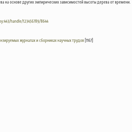
ва на основе других эмпирических зависимостей высоты дерева от времени.
.by:443/handle/123456789/8644
цензируемых журналах и сборниках научных трудов
[1167]