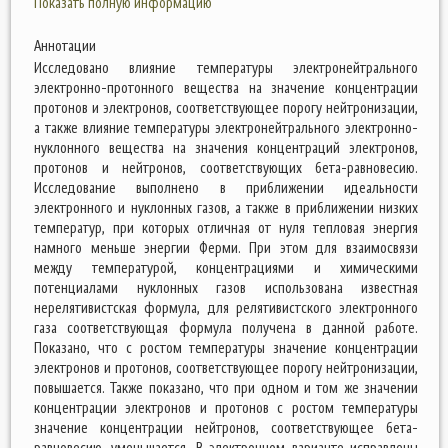
Показать полную информацию
Аннотации
Исследовано влияние температуры электронейтрального
электронно-протонного вещества на значение концентрации
протонов и электронов, соответствующее порогу нейтронизации,
а также влияние температуры электронейтрального электронно-
нуклонного вещества на значения концентраций электронов,
протонов и нейтронов, соответствующих бета-равновесию.
Исследование выполнено в приближении идеальности
электронного и нуклонных газов, а также в приближении низких
температур, при которых отличная от нуля тепловая энергия
намного меньше энергии Ферми. При этом для взаимосвязи
между температурой, концентрациями и химическими
потенциалами нуклонных газов использована известная
нерелятивистская формула, для релятивистского электронного
газа соответствующая формула получена в данной работе.
Показано, что с ростом температуры значение концентрации
электронов и протонов, соответствующее порогу нейтронизации,
повышается. Также показано, что при одном и том же значении
концентрации электронов и протонов с ростом температуры
значение концентрации нейтронов, соответствующее бета-
равновесию, уменьшается. В электронном варианте исправлены