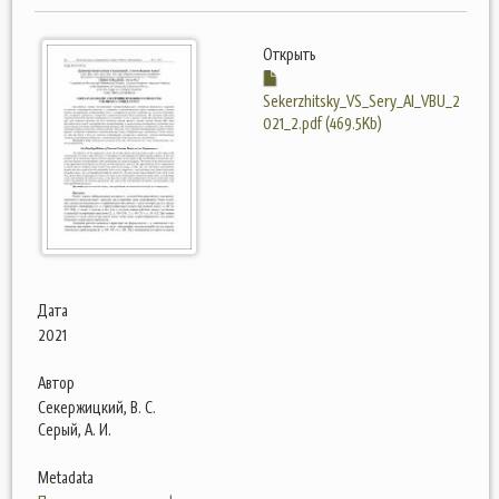
Открыть
Sekerzhitsky_VS_Sery_AI_VBU_2
021_2.pdf (469.5Kb)
Дата
2021
Автор
Секержицкий, В. С.
Серый, А. И.
Metadata