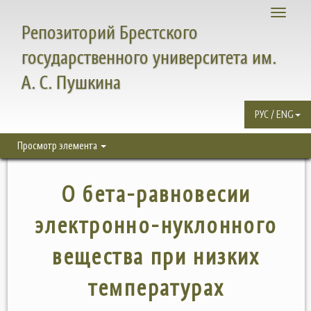
Toggle
Репозиторий Брестского
navigati
государственного университета им.
А. С. Пушкина
РУС / ENG
Просмотр элемента
О бета-равновесии
электронно-нуклонного
вещества при низких
температурах