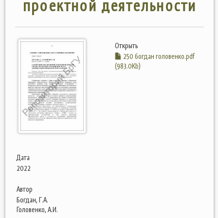
проектной деятельности
Открыть
250 богдан головенко.pdf
(983.0Kb)
Дата
2022
Автор
Богдан, Г.А.
Головенко, А.И.