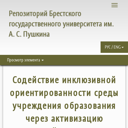
Toggle
Репозиторий Брестского
navigati
государственного университета им.
А. С. Пушкина
РУС / ENG
Просмотр элемента
Содействие инклюзивной
ориентированности среды
учреждения образования
через активизацию