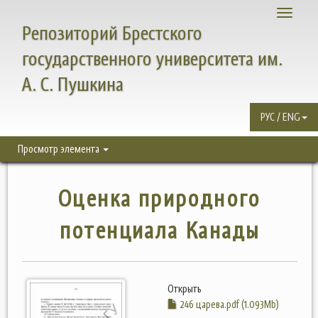
Toggle
Репозиторий Брестского
navigati
государственного университета им.
А. С. Пушкина
РУС / ENG
Просмотр элемента
Оценка природного
потенциала Канады
Открыть
246 царева.pdf (1.093Mb)