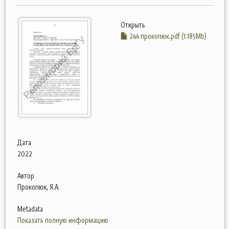
Открыть
244 прокопюк.pdf (1.185Mb)
Дата
2022
Автор
Прокопюк, Я.А.
Metadata
Показать полную информацию