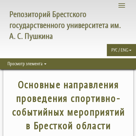
Toggle
Репозиторий Брестского
navigati
государственного университета им.
А. С. Пушкина
РУС / ENG
Просмотр элемента
Основные направления
проведения спортивно-
событийных мероприятий
в Бресткой области