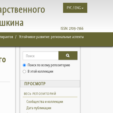
арственного
РУС / ENG
ушкина
ISSN:
2709-7366
спирантов
Устойчивое развитие: региональные аспекты
го
Поиск по всему репозиторию
В этой коллекции
ПРОСМОТР
ВЕСЬ РЕПОЗИТОРИЙ
Сообщества и коллекции
Дата публикации