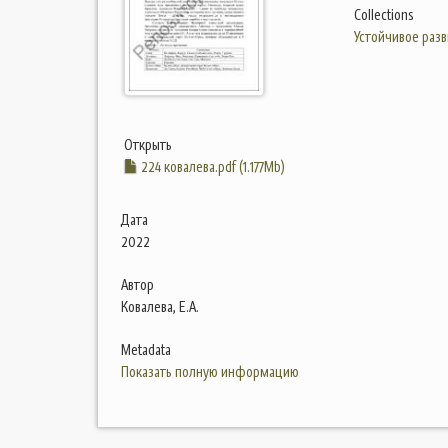
Collections
Устойчивое разв
Открыть
224 ковалева.pdf (1.177Mb)
Дата
2022
Автор
Ковалева, Е.А.
Metadata
Показать полную информацию