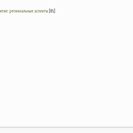
итие: региональные аспекты
[85]