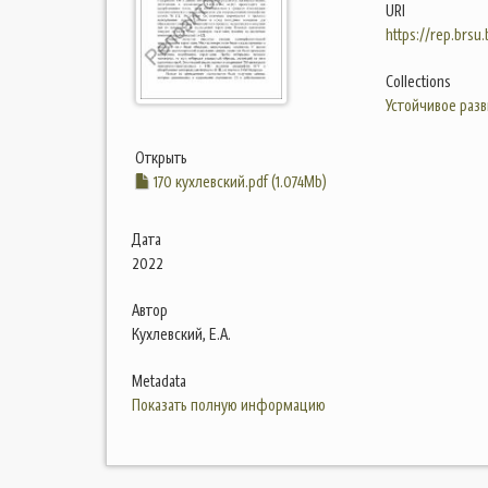
URI
https://rep.brsu
Collections
Устойчивое разв
Открыть
170 кухлевский.pdf (1.074Mb)
Дата
2022
Автор
Кухлевский, Е.А.
Metadata
Показать полную информацию