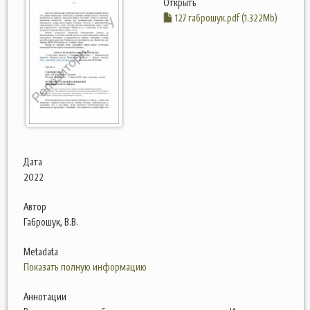
Открыть
127 габрошук.pdf (1.322Mb)
Дата
2022
Автор
Габрошук, В.В.
Metadata
Показать полную информацию
Аннотации