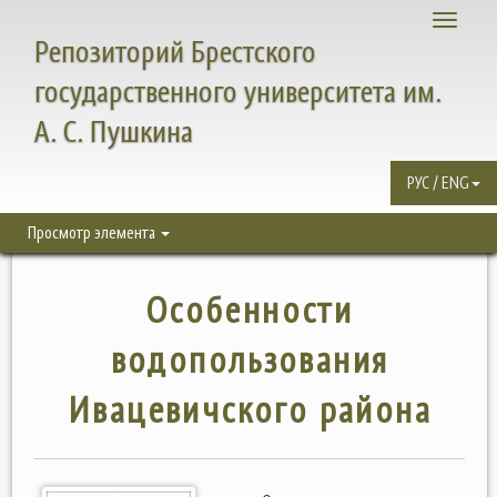
Toggle
Репозиторий Брестского
navigati
государственного университета им.
А. С. Пушкина
РУС / ENG
Просмотр элемента
Особенности
водопользования
Ивацевичского района