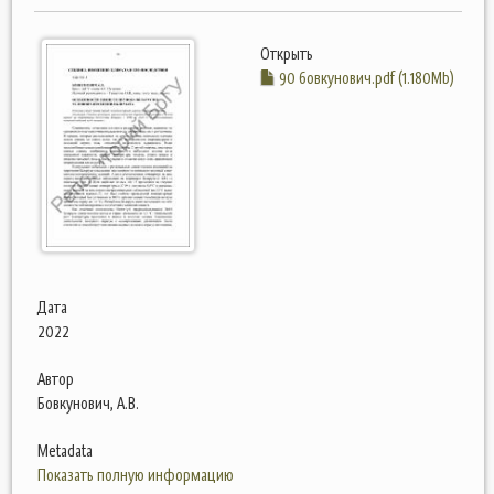
Открыть
90 бовкунович.pdf (1.180Mb)
Дата
2022
Автор
Бовкунович, А.В.
Metadata
Показать полную информацию