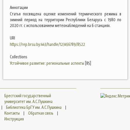
Аннотации
Статья посвящена оценке изменений термического режима в
зимний период на территории Республики Беларусь с 1980 по
2020 гг. с использованием метеонаблюдений на 6 станциях.
URI
https://rep.brsu.by:443/handle/123456789/8522
Collections
Устойчивое развитие: региональные аспекты
[85]
Брестский государственный
университет им. А.С.Пушкина
|
Библиотека БрГУ им. А.С.Пушкина
|
Контакты
|
Обратная связь
|
Инструкция