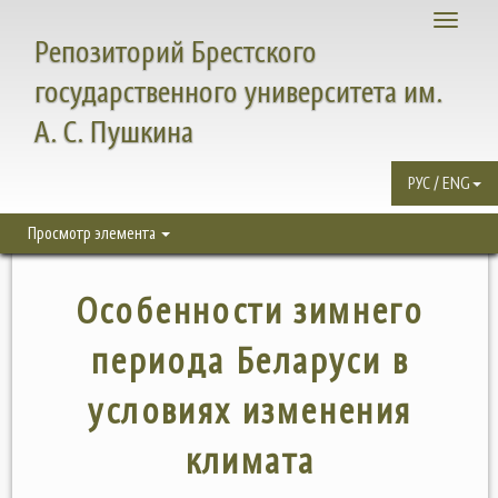
Toggle
Репозиторий Брестского
navigati
государственного университета им.
А. С. Пушкина
РУС / ENG
Просмотр элемента
Особенности зимнего
периода Беларуси в
условиях изменения
климата