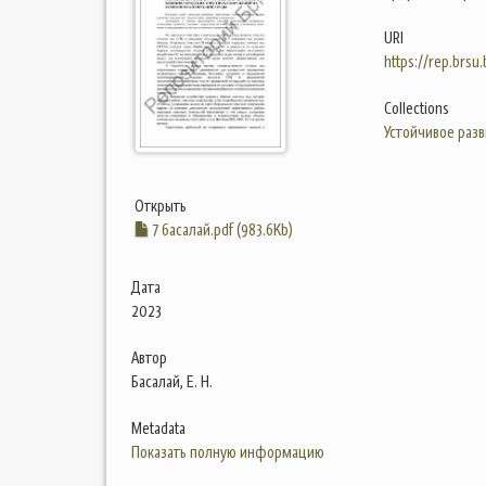
URI
https://rep.brsu
Collections
Устойчивое разв
Открыть
7 басалай.pdf (983.6Kb)
Дата
2023
Автор
Басалай, Е. Н.
Metadata
Показать полную информацию