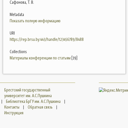
Сафонова, Т. В.
Metadata
Показать полную информацию
URI
https://rep.brsu.by:443/handle/123456789/8488
Collections
Материалы конференции по статьям
[39]
Брестский государственный
университет им. А.С.Пушкина
|
Библиотека БрГУ им. А.С.Пушкина
|
Контакты
|
Обратная связь
|
Инструкция