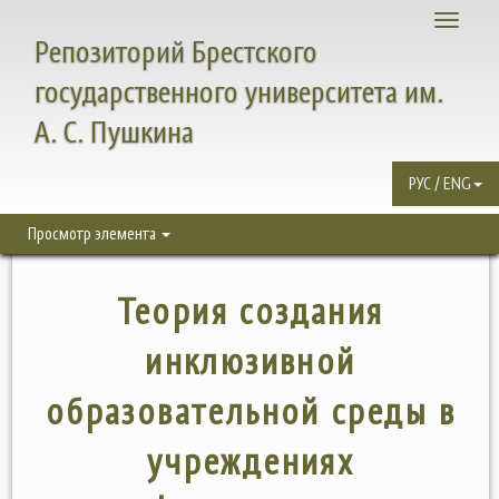
Toggle
Репозиторий Брестского
navigati
государственного университета им.
А. С. Пушкина
РУС / ENG
Просмотр элемента
Теория создания
инклюзивной
образовательной среды в
учреждениях