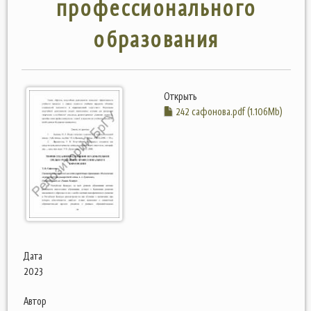
профессионального
образования
Открыть
242 сафонова.pdf (1.106Mb)
Дата
2023
Автор