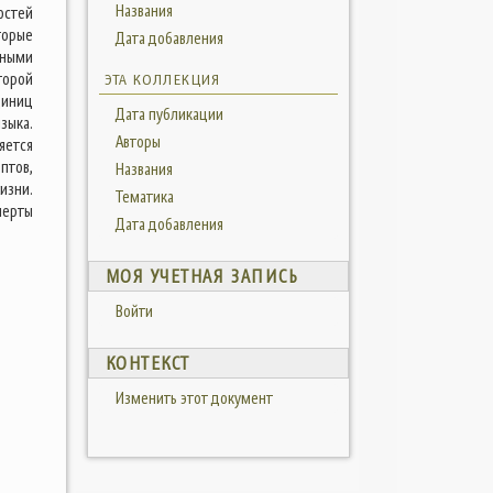
Названия
остей
торые
Дата добавления
нными
торой
ЭТА КОЛЛЕКЦИЯ
диниц
Дата публикации
зыка.
Авторы
яется
птов,
Названия
изни.
Тематика
черты
Дата добавления
МОЯ УЧЕТНАЯ ЗАПИСЬ
Войти
КОНТЕКСТ
Изменить этот документ