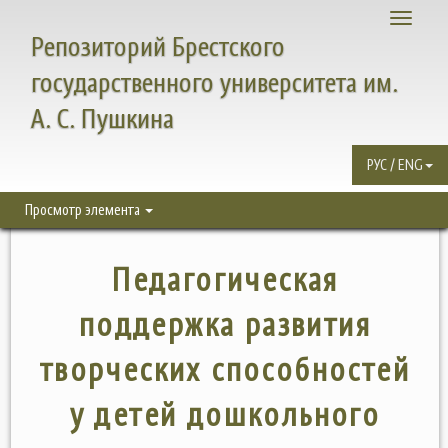
Toggle
Репозиторий Брестского
navigati
государственного университета им.
А. С. Пушкина
РУС / ENG
Просмотр элемента
Педагогическая
поддержка развития
творческих способностей
у детей дошкольного