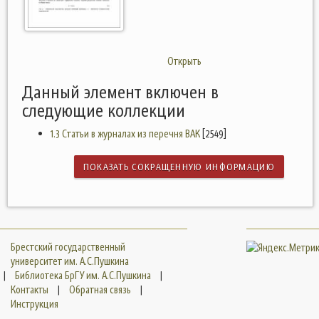
Открыть
Данный элемент включен в
следующие коллекции
1.3 Статьи в журналах из перечня ВАК
[2549]
ПОКАЗАТЬ СОКРАЩЕННУЮ ИНФОРМАЦИЮ
Брестский государственный
университет им. А.С.Пушкина
|
Библиотека БрГУ им. А.С.Пушкина
|
Контакты
|
Обратная связь
|
Инструкция