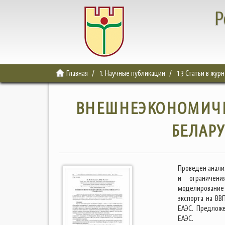
Р
Главная
1. Научные публикации
1.3 Статьи в жур
ВНЕШНЕЭКОНОМИЧЕ
БЕЛАРУ
Проведен анали
и ограничени
моделирование 
экспорта на В
ЕАЭС. Предлож
ЕАЭС.