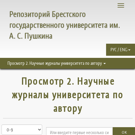
Toggle
Репозиторий Брестского
navigati
государственного университета им.
А. С. Пушкина
РУС / ENG
Просмотр 2. Научные журналы университета по автору
Просмотр 2. Научные
журналы университета по
автору
OK