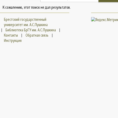
К сожалению, этот поиск не дал результатов.
Брестский государственный
университет им. А.С.Пушкина
|
Библиотека БрГУ им. А.С.Пушкина
|
Контакты
|
Обратная связь
|
Инструкция