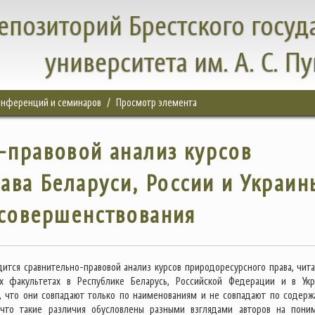
епозиторий Брестского госуд
университета им. А. С. П
конференций и семинаров
Просмотр элемента
-правовой анализ курсов
ава Беларуси, России и Украин
 совершенствования
дится сравнительно-правовой анализ курсов природоресурсного права, чит
х факультетах в Республике Беларусь, Российской Федерации и в Укр
я, что они совпадают только по наименованиям и не совпадают по содерж
 что такие различия обусловлены разными взглядами авторов на пони