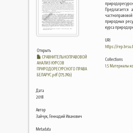
природоресурс
Предлагается 
частноправовой
природных ресу
курса природоре
URI
https://rep.brsu
Открыть
СРАВНИТЕЛЬНОПРАВОВОЙ
Collections
АНАЛИЗ КУРСОВ
1.5 Материалы 
ПРИРОДОРЕСУРСНОГО ПРАВА
БЕЛАРУС.pdf (775.7Kb)
Дата
2018
Автор
Зайчук, Геннадий Иванович
Metadata