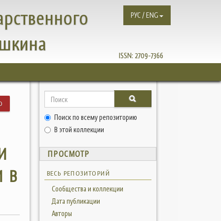
арственного
РУС / ENG
ушкина
ISSN:
2709-7366
Ю
Поиск по всему репозиторию
В этой коллекции
И
ПРОСМОТР
 В
ВЕСЬ РЕПОЗИТОРИЙ
Сообщества и коллекции
Дата публикации
Авторы