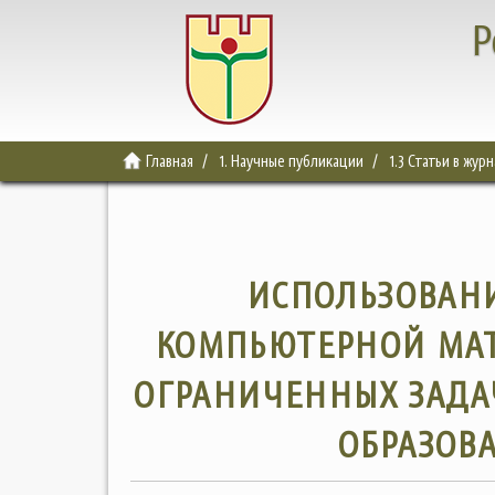
Р
Главная
1. Научные публикации
1.3 Статьи в жур
ИСПОЛЬЗОВАН
КОМПЬЮТЕРНОЙ МА
ОГРАНИЧЕННЫХ ЗАДА
ОБРАЗОВ