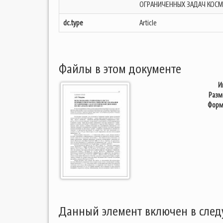
ОГРАНИЧЕННЫХ ЗАДАЧ КОСМ
dc.type
Article
Файлы в этом документе
И
Разм
Форм
Данный элемент включен в сле