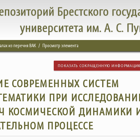
епозиторий Брестского госуд
университета им. А. С. П
налах из перечня ВАК
Просмотр элемента
ПОКАЗАТЬ СОКРАЩЕННУЮ ИНФОРМАЦИ
ИЕ СОВРЕМЕННЫХ СИСТЕМ
ТЕМАТИКИ ПРИ ИССЛЕДОВАНИ
Ч КОСМИЧЕСКОЙ ДИНАМИКИ И
АТЕЛЬНОМ ПРОЦЕССЕ