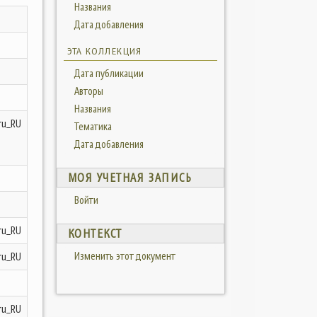
Названия
Дата добавления
ЭТА КОЛЛЕКЦИЯ
Дата публикации
Авторы
Названия
ru_RU
Тематика
Дата добавления
МОЯ УЧЕТНАЯ ЗАПИСЬ
Войти
ru_RU
КОНТЕКСТ
Изменить этот документ
ru_RU
ru_RU