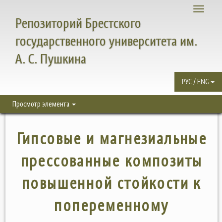
Toggle
Репозиторий Брестского
navigati
государственного университета им.
А. С. Пушкина
РУС / ENG
Просмотр элемента
Гипсовые и магнезиальные
прессованные композиты
повышенной стойкости к
попеременному