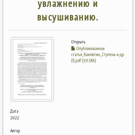
увлажнению и
высушиванию.
Открыть
Опубликованная
статья_Каклюгин_Ступень и др
(1).pdf (331.5Kb)
Дата
2022
Автор